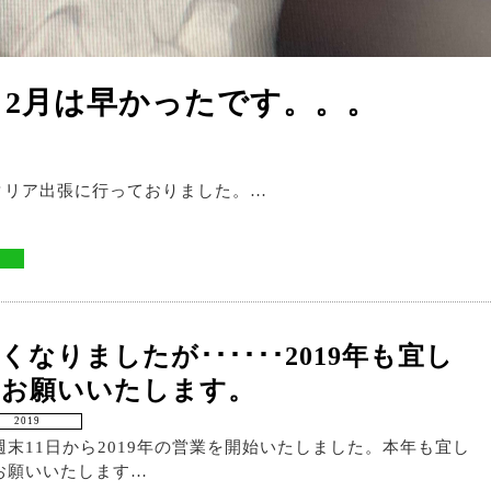
2月は早かったです。。。
イタリア出張に行っておりました。…
くなりましたが･･････2019年も宜し
くお願いいたします。
2019
週末11日から2019年の営業を開始いたしました。本年も宜し
お願いいたします…