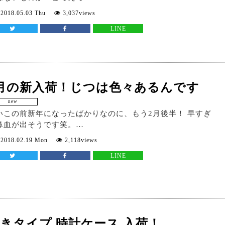
2018.05.03 Thu
3,037views
LINE
2月の新入荷！じつは色々あるんです
new
いこの前新年になったばかりなのに、もう2月後半！ 早すぎ
鼻血が出そうです笑。…
2018.02.19 Mon
2,118views
LINE
きタイプ 時計ケース 入荷！