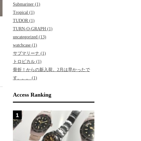
Submariner (1)
Tropical (1)
TUDOR (1)
TURN-O-GRAPH (1)
uncategorized (13)
watchcase (1)
サブマリーナ (1)
トロピカル (1)
骨折！からの新入荷。2月は早かったで
す。。。 (1)
Access Ranking
1