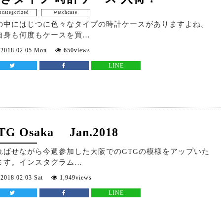
ncategorized
watchcase
の中にはじつに色々なタイプの時計ケースがありますよね。
自身も何度もケースを買…
2018.02.05 Mon
650views
LINE
TG Osaka Jan.2018
ればせながら今週参加した大阪でのGTGの模様をアップいた
ます。インスタグラム…
2018.02.03 Sat
1,949views
LINE