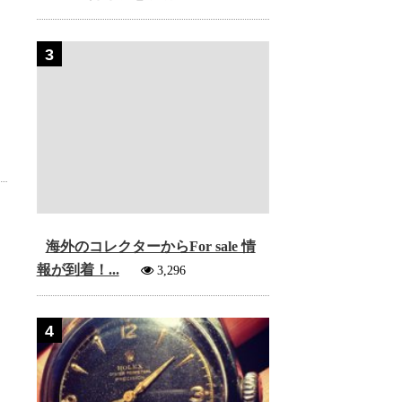
3
海外のコレクターからFor sale 情
報が到着！...
3,296
4