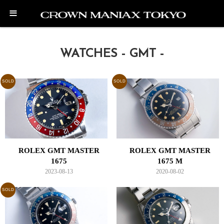
≡
WATCHES - GMT -
SOLD
SOLD
ROLEX GMT MASTER
ROLEX GMT MASTER
1675
1675 M
2023-08-13
2020-08-02
SOLD