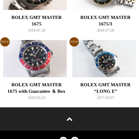
ROLEX GMT MASTER
ROLEX GMT MASTER
1675
1675/3
2018-07-28
2018-07-28
SOLD
SOLD
ROLEX GMT MASTER
ROLEX GMT MASTER
1675 with Guarantee ＆ Box
“LONG E”
2018-03-24
2017-03-07