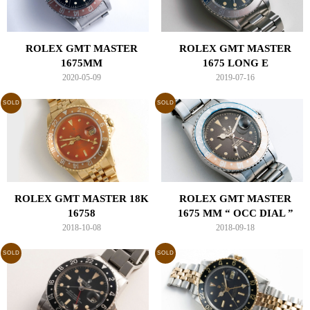
ROLEX GMT MASTER
ROLEX GMT MASTER
1675MM
1675 LONG E
2020-05-09
2019-07-16
SOLD
SOLD
ROLEX GMT MASTER 18K
ROLEX GMT MASTER
16758
1675 MM “ OCC DIAL ”
2018-10-08
2018-09-18
SOLD
SOLD