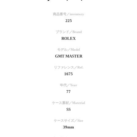
商品番号／inventory
225
ブランド／Brand
ROLEX
モデル／Model
GMT MASTER
リファレンス／Ref.
1675
年代／Year
77
ケース素材／Material
SS
ケースサイズ／Size
39mm