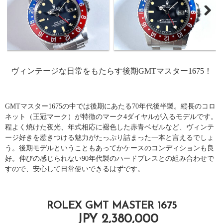
ヴィンテージな日常をもたらす後期GMTマスター1675！
GMTマスター1675の中では後期にあたる70年代後半製。縦長のコロ
ネット（王冠マーク）が特徴のマーク4ダイヤルが入るモデルです。
程よく焼けた夜光、年式相応に褪色した赤青ベゼルなど、ヴィンテ
ージ好きを惹きつける魅力がたっぷり詰まった一本と言えるでしょ
う。後期モデルということもあってかケースのコンディションも良
好。伸びの感じられない90年代製のハードブレスとの組み合わせで
すので、安心して日常使いできるはずです。
ROLEX GMT MASTER 1675
JPY 2,380,000