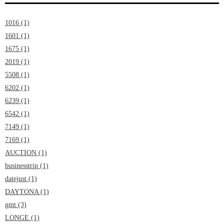
1016 (1)
1601 (1)
1675 (1)
2019 (1)
5508 (1)
6202 (1)
6239 (1)
6542 (1)
7149 (1)
7169 (1)
AUCTION (1)
businesstrip (1)
datejust (1)
DAYTONA (1)
gmt (3)
LONGE (1)