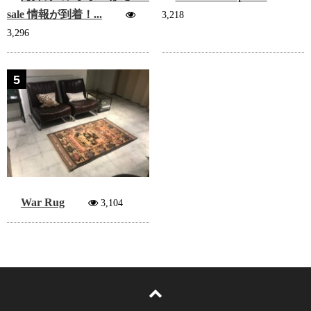
sale 情報が到着！...
3,218
3,296
5
War Rug
3,104