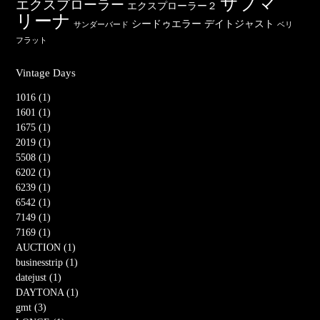
サブマ
エクスプローラー
エクスプローラー２
リーナ
シードゥエラー
デイトジャスト
サンダーバード
ベリ
フラット
Vintage Days
1016 (1)
1601 (1)
1675 (1)
2019 (1)
5508 (1)
6202 (1)
6239 (1)
6542 (1)
7149 (1)
7169 (1)
AUCTION (1)
businesstrip (1)
datejust (1)
DAYTONA (1)
gmt (3)