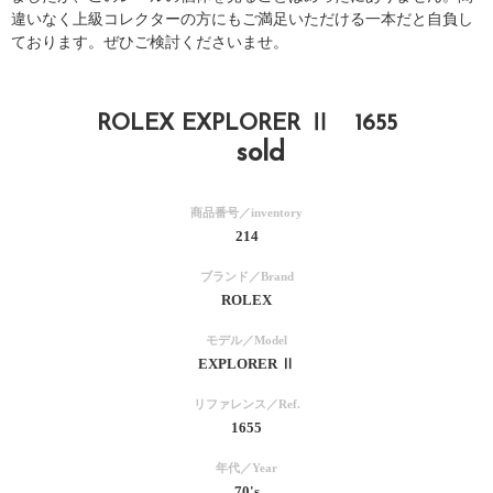
違いなく上級コレクターの方にもご満足いただける一本だと自負し
ております。ぜひご検討くださいませ。
ROLEX EXPLORER Ⅱ 1655
sold
商品番号／inventory
214
ブランド／Brand
ROLEX
モデル／Model
EXPLORER Ⅱ
リファレンス／Ref.
1655
年代／Year
70's