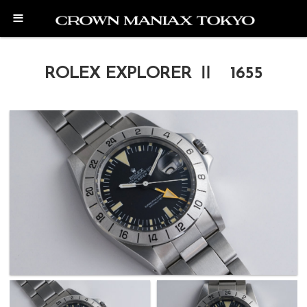
≡
ROLEX EXPLORER Ⅱ 1655