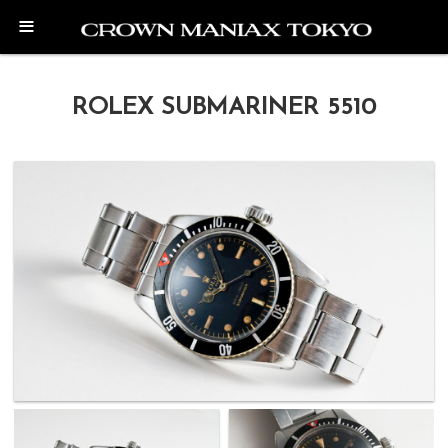
≡
ROLEX SUBMARINER 5510