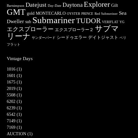
Explorer
Datejust
Daytona
Gilt
Bartsimpson
Day-Date
GMT
Sea
gold
MONTECARLO
OYSTER
PRINCE
Red Submeriner
Submariner
TUDOR
Dweller
sub
VERIFLAT
YG
サブマ
エクスプローラー
エクスプローラー２
リーナ
シードゥエラー
デイトジャスト
サンダーバード
ベリ
フラット
Vintage Days
1016 (1)
1601 (1)
1675 (1)
2019 (1)
5508 (1)
6202 (1)
6239 (1)
6542 (1)
7149 (1)
7169 (1)
AUCTION (1)