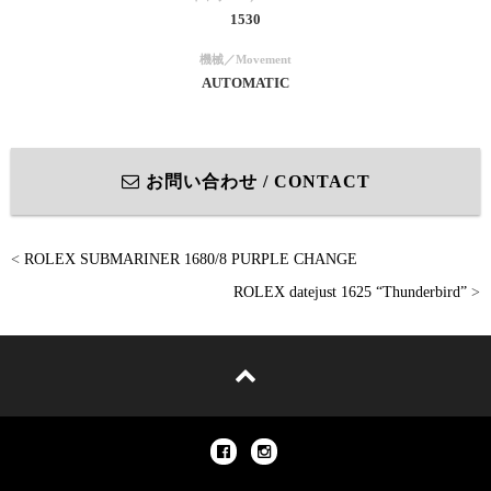
1530
機械／Movement
AUTOMATIC
お問い合わせ / CONTACT
<
ROLEX SUBMARINER 1680/8 PURPLE CHANGE
ROLEX datejust 1625 “Thunderbird”
>