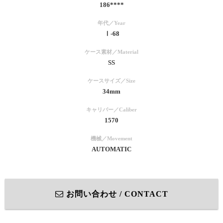
186****
年代／Year
Ⅰ-68
ケース素材／Material
SS
ケースサイズ／Size
34mm
キャリバー／Caliber
1570
機械／Movement
AUTOMATIC
お問い合わせ / CONTACT