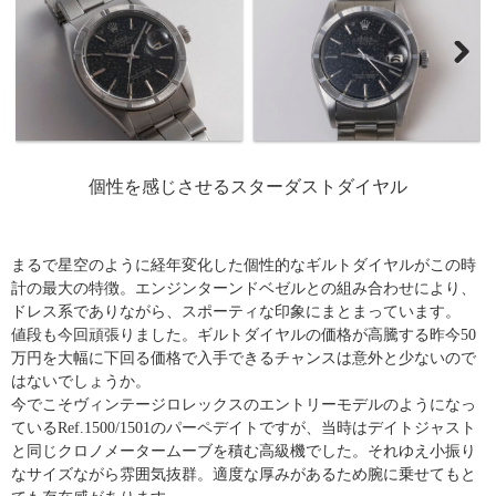
個性を感じさせるスターダストダイヤル
まるで星空のように経年変化した個性的なギルトダイヤルがこの時
計の最大の特徴。エンジンターンドベゼルとの組み合わせにより、
ドレス系でありながら、スポーティな印象にまとまっています。
値段も今回頑張りました。ギルトダイヤルの価格が高騰する昨今50
万円を大幅に下回る価格で入手できるチャンスは意外と少ないので
はないでしょうか。
今でこそヴィンテージロレックスのエントリーモデルのようになっ
ているRef.1500/1501のパーペデイトですが、当時はデイトジャスト
と同じクロノメータームーブを積む高級機でした。それゆえ小振り
なサイズながら雰囲気抜群。適度な厚みがあるため腕に乗せてもと