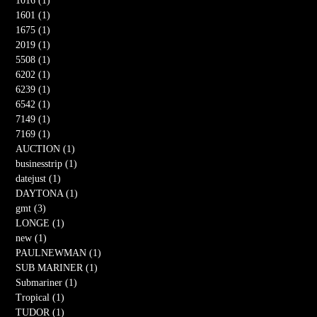
1016 (1)
1601 (1)
1675 (1)
2019 (1)
5508 (1)
6202 (1)
6239 (1)
6542 (1)
7149 (1)
7169 (1)
AUCTION (1)
businesstrip (1)
datejust (1)
DAYTONA (1)
gmt (3)
LONGE (1)
new (1)
PAULNEWMAN (1)
SUB MARINER (1)
Submariner (1)
Tropical (1)
TUDOR (1)